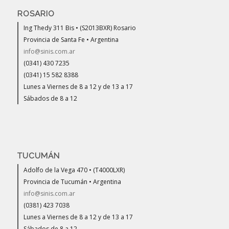
ROSARIO
Ing Thedy 311 Bis • (S2013BXR) Rosario
Provincia de Santa Fe • Argentina
info@sinis.com.ar
(0341) 430 7235
(0341) 15 582 8388
Lunes a Viernes de 8 a 12 y de 13 a 17
Sábados de 8 a 12
TUCUMÁN
Adolfo de la Vega 470 • (T4000LXR)
Provincia de Tucumán • Argentina
info@sinis.com.ar
(0381) 423 7038
Lunes a Viernes de 8 a 12 y de 13 a 17
Sábados de 8 a 12