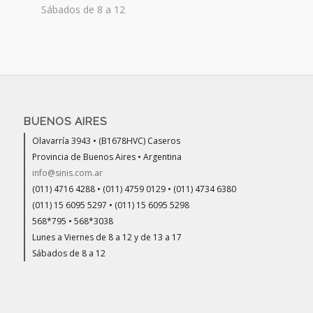
Sábados de 8 a 12
BUENOS AIRES
Olavarría 3943 • (B1678HVC) Caseros
Provincia de Buenos Aires • Argentina
info@sinis.com.ar
(011) 4716 4288 • (011) 4759 0129 • (011) 4734 6380
(011) 15 6095 5297 • (011) 15 6095 5298
568*795 • 568*3038
Lunes a Viernes de 8 a 12 y de 13 a 17
Sábados de 8 a 12