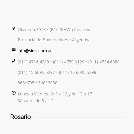
Olavarría 3943 • (B1678HVC) Caseros
Provincia de Buenos Aires • Argentina
info@sinis.com.ar
(011) 4716 4288 • (011) 4759 0129 • (011) 4734 6380
(011) 15 6095 5297 • (011) 15 6095 5298
568*795 • 568*3038
Lunes a Viernes de 8 a 12 y de 13 a 17
Sábados de 8 a 12
Rosario